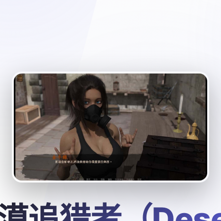
漠追猎者（Dese