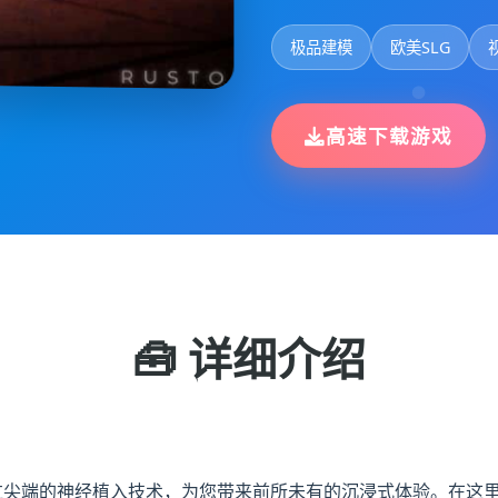
极品建模
欧美SLG
高速下载游戏
🧰 详细介绍
通过尖端的神经植入技术，为您带来前所未有的沉浸式体验。在这