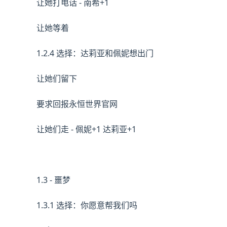
让她打电话 - 南希+1
让她等着
1.2.4 选择：达莉亚和佩妮想出门
让她们留下
要求回报永恒世界官网
让她们走 - 佩妮+1 达莉亚+1
1.3 - 噩梦
1.3.1 选择：你愿意帮我们吗