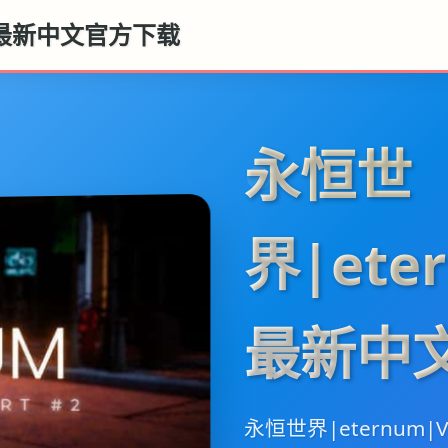
.5最新中文官方下载
永恒世
界|eter
最新中
永恒世界|eternum