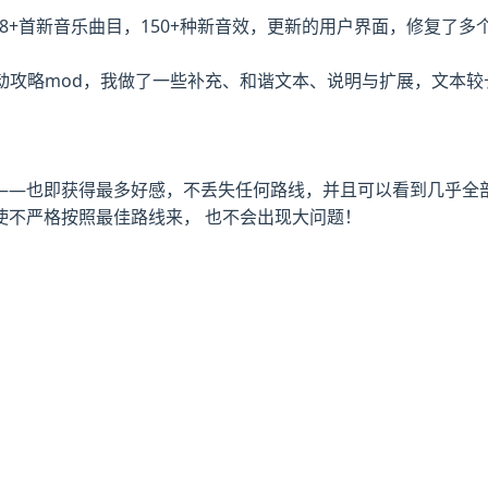
码，38+首新音乐曲目，150+种新音效，更新的用户界面，修复了
的被动攻略mod，我做了一些补充、和谐文本、说明与扩展，文本
——也即获得最多好感，不丢失任何路线，并且可以看到几乎全
使不严格按照最佳路线来， 也不会出现大问题！