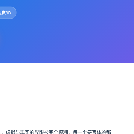
视觉3D
里，虚拟与现实的界限被完全模糊，每一个感官体验都