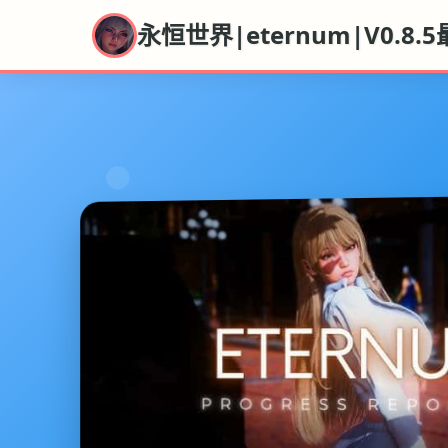
永恒世界|eternum|V0.8