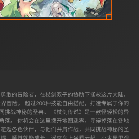
为勇敢的冒险者，在杖剑双子的协助下拯救这片大陆。
冒险。 超过200种技能自由搭配，打造专属于你的
同挑战神秘的圣兽。 《杖剑传说》是一款怪轻松的异
角落。 你将会在这里拨开地图迷雾，寻得掉落在各地
会邂逅各色伙伴，与他们并肩作战，共同挑战神秘的圣
床榻，睡觉就能成长。浮空岛上坐看云起，小木屋里观