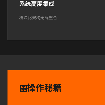
系统高度集成
模块化架构无缝整合
操作秘籍
🎛️