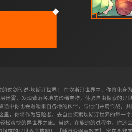
性的仗剑传说-坎斯汀世界！ 在坎斯汀世界中，你将化身
层迷雾，发现散落各地的珍稀宝物，体验自由探索的异世界
旅途中你也会邂逅来自各地的伙伴，与他们并肩作战，共
在这里，你将作为冒险者，去自由探索坎斯汀世界的每一个
轻松爽快的异世界之旅。当然，在旅途的过程中，你还
超轻爽的异世界之旅吧！ 【睡觉变强真放置】 窝在柔软