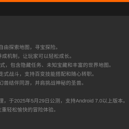
自由探索地图，寻宝探险。
养成机制，让玩家可以轻松成长。
模式，包含隐藏任务、未知宝藏和丰富的世界地图。
走式战斗，支持百变技能搭配和随心转职。
幻兽结伴同游，并肩挑战神秘的圣兽。
025年5月29日公测，支持Android 7.0以上版本。
注重轻松愉快的冒险体验。