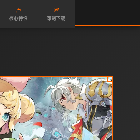
🎆
🎆
核心特性
即刻下载