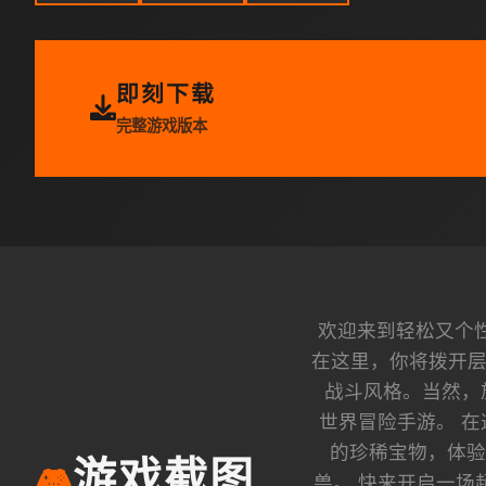
即刻下载
完整游戏版本
欢迎来到轻松又个
在这里，你将拨开层
战斗风格。当然，
世界冒险手游。 
的珍稀宝物，体验
游戏截图
🎮
兽。 快来开启一场