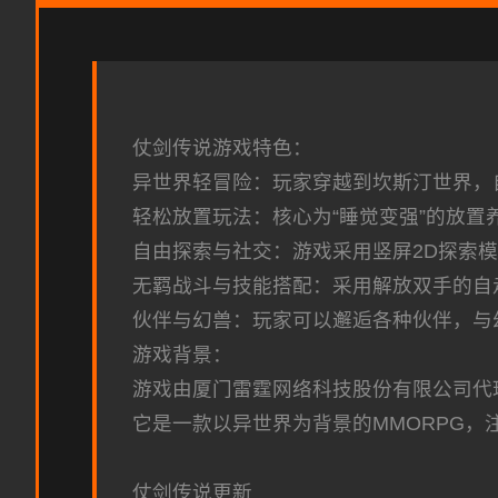
仗剑传说游戏特色：
异世界轻冒险：玩家穿越到坎斯汀世界，
轻松放置玩法：核心为“睡觉变强”的放置
自由探索与社交：游戏采用竖屏2D探索
无羁战斗与技能搭配：采用解放双手的自
伙伴与幻兽：玩家可以邂逅各种伙伴，与
游戏背景：
游戏由厦门雷霆网络科技股份有限公司代理，于2
它是一款以异世界为背景的MMORPG，
仗剑传说更新