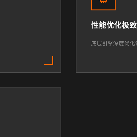
性能优化极致
底层引擎深度优化