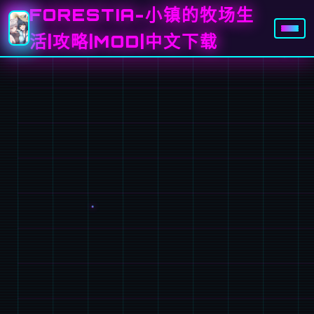
FORESTIA-小镇的牧场生
活|攻略|MOD|中文下载