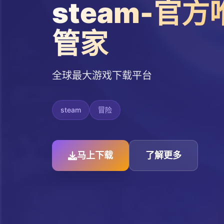
steam-官
管家
全球最大游戏下载平台
steam
冒险
马上下载
了解更多