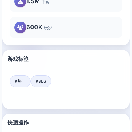
1.5M
下载
600K
玩家
游戏标签
#热门
#SLG
快速操作