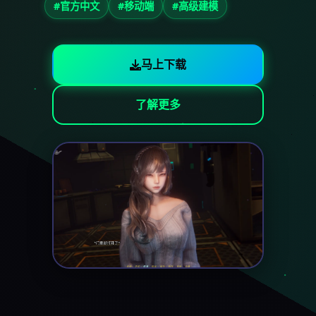
#官方中文
#移动端
#高级建模
马上下载
了解更多