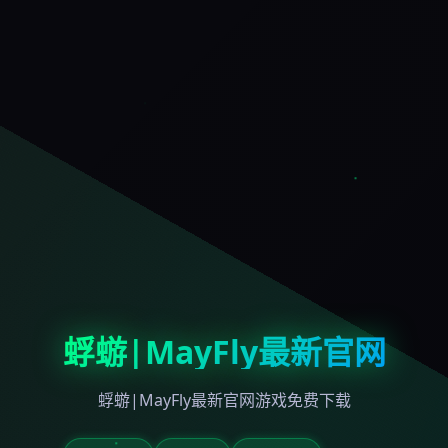
蜉蝣|MayFly最新官网
蜉蝣|MayFly最新官网游戏免费下载