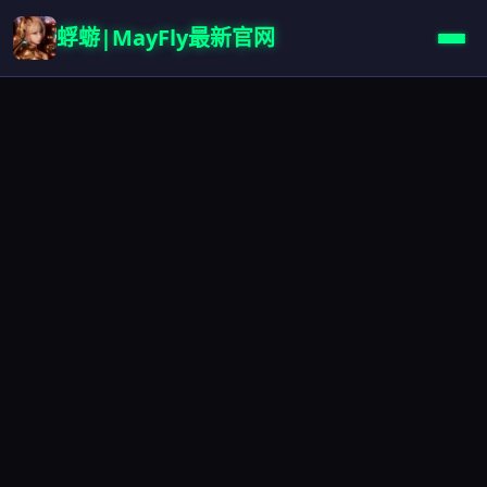
蜉蝣|MayFly最新官网