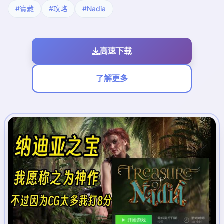
#寶藏
#攻略
#Nadia
高速下载
了解更多