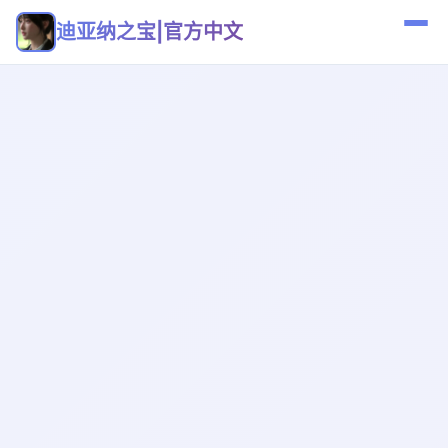
迪亚纳之宝|官方中文