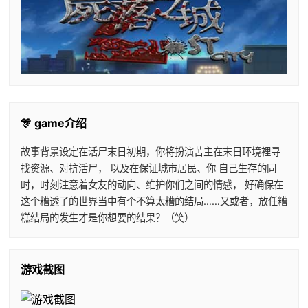
🎊 game介绍
故事背景设定在活尸末日初期，你将扮演苦主在末日环境裡寻
找资源、对抗活尸， 以及在保证城市居民、你 自己生存的同
时，时刻注意着女友的动向、维护你们之间的情感， 好确保在
这个糟透了的世界当中有个不算太糟的结局……又或者，放任糟
糕结局的发生才是你想要的结果？（笑）
游戏截图