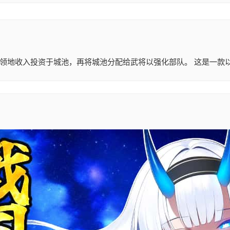
领地收入投资于城池，再将城池分配给武将以强化部队。 这是一款以