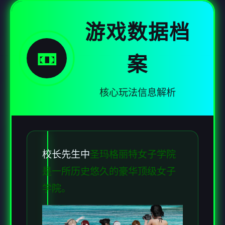
游戏数据档
📼
案
核心玩法信息解析
校长先生中
圣玛格丽特女子学院
是一所历史悠久的豪华顶级女子
学院。