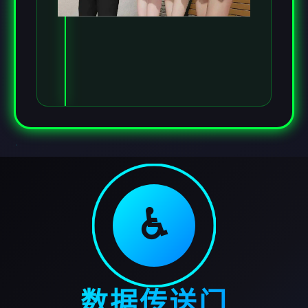
♿
数据传送门