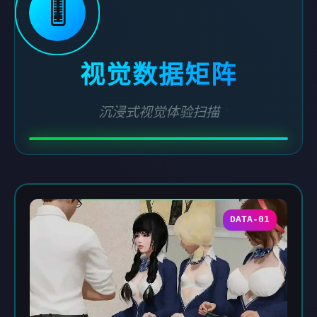
🎚️
视觉数据矩阵
沉浸式视觉体验扫描
DATA-01