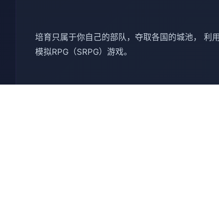
培育只属于你自己的部队，夺取各国的城池， 利
模拟RPG（SRPG）游戏。
🔎