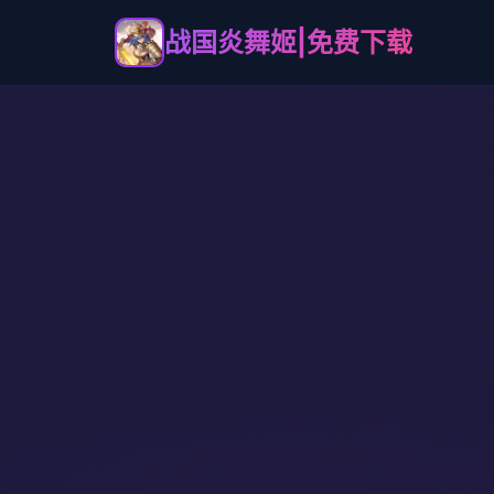
战国炎舞姬|免费下载