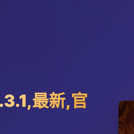
3.1,最新,官