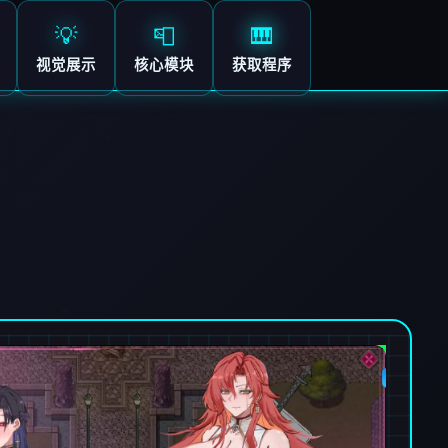
💡
📮
🎹
视觉展示
核心模块
获取程序