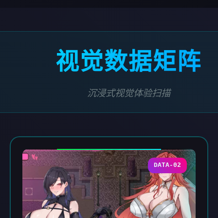
视觉数据矩阵
沉浸式视觉体验扫描
DATA-02