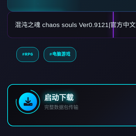
混沌之魂 chaos souls Ver0.9121|官
#RPG
#电脑游戏
启动下载
完整数据包传输