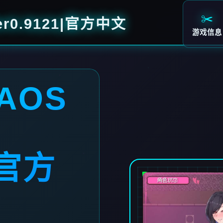
✂️
er0.9121|官方中文
游戏信息
AOS
|官方