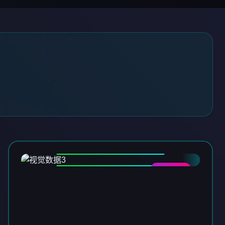
DATA-03