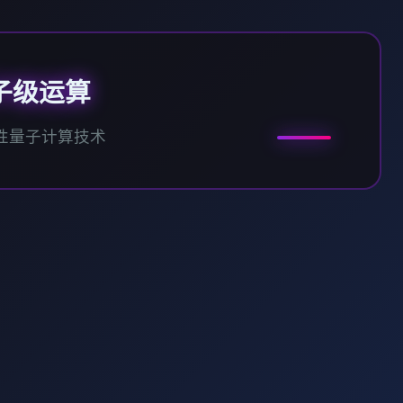
子级运算
性量子计算技术