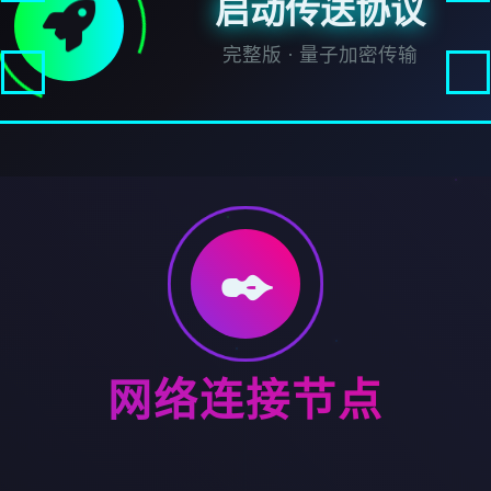
启动传送协议
完整版 · 量子加密传输
✒️
网络连接节点