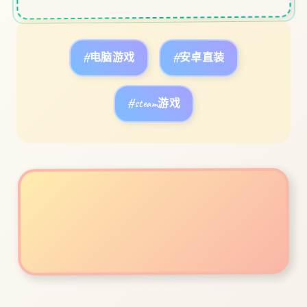
#电脑游戏
#安卓直装
#steam游戏
立即体验
免费完整版游戏