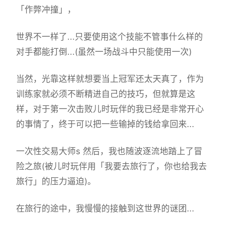
「作弊冲撞」，
世界不一样了...只要使用这个技能不管事什么样的
对手都能打倒...(虽然一场战斗中只能使用一次)
当然，光靠这样就想要当上冠军还太天真了，作为
训练家就必须不断精进自己的技巧，但就算是这
样，对于第一次击败儿时玩伴的我已经是非常开心
的事情了，终于可以把一些输掉的钱给拿回来...
一次性交易大师s 然后，我也随波逐流地踏上了冒
险之旅(被儿时玩伴用「我要去旅行了，你也给我去
旅行」的压力逼迫)。
在旅行的途中，我慢慢的接触到这世界的谜团...