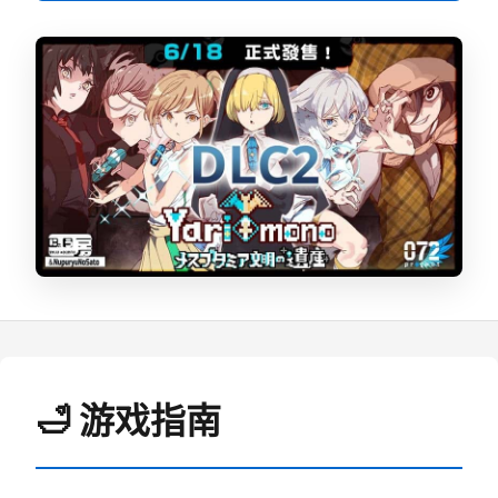
🛁 游戏指南