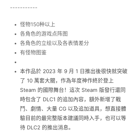
-----------
怪物150种以上
各角色的游戏点阵图
各角色的立绘以及各表情差分
有怪物图鉴
本作品於 2023 年 9 月 1 日推出後很快就突破
了 10 萬套大關，作為年度神作終於登上
Steam 的國際舞台！這次 Steam 版發行還同
時包含了 DLC1 的追加內容，額外新增了戰
鬥、劇情、大量 CG 以及追加道具，想直接體
驗目前的最完整版本建議同時入手，也可以等
待 DLC2 的推出消息。