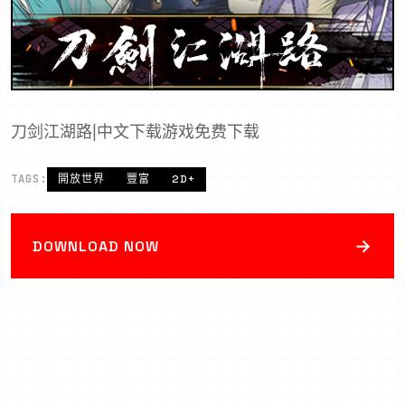
刀剑江湖路|中文下载游戏免费下载
TAGS:
開放世界
豐富
2D+
→
DOWNLOAD NOW