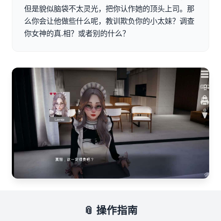
但是貌似脑袋不太灵光，把你认作她的顶头上司。那
么你会让他做些什么呢，教训欺负你的小太妹？调查
你女神的真.相？或者别的什么？
📎 操作指南