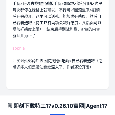
手腕>傍晚去找她挑战扳手腕>加5颗>给他们喝>这里
每次都停在绿格上就可以，不行可以回滚重来>剧情
后开始战斗，这里可以送礼，能加满好感度，然后自
己看着选吧（特工17有两项会减好感度，从后面可以
增加好感度上限）...结束后得到战利品，aria的内容
就到此为止了
sophia
：买到延迟药后去医院找她>吃药>自己看着选吧（之
后还能来但是没法继续深入了，作者还没开发）
🗒️ 即刻下载特工17v0.26.10官网|Agent17