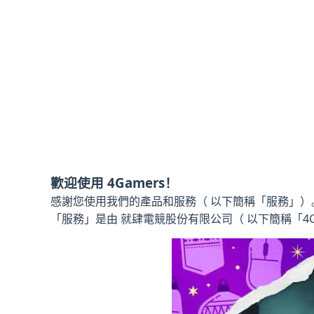
歡迎使用 4Gamers！
感謝您使用我們的產品和服務（ 以下簡稱「服務」）
「服務」是由 就肆電競股份有限公司（ 以下簡稱「4