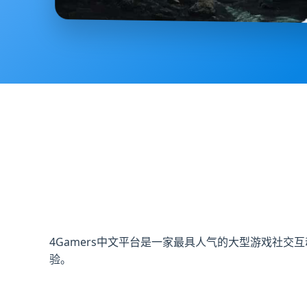
4Gamers中文平台是一家最具人气的大型游戏社
验。