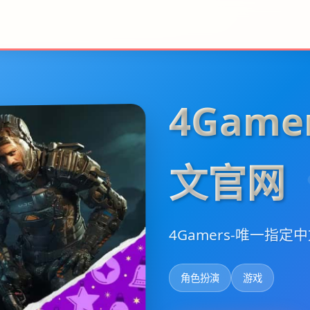
4Gam
文官网
4Gamers-唯一指
角色扮演
游戏