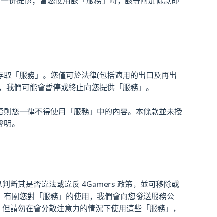
」一併提供；當您使用該「服務」時，該等附加條款即
存取「服務」。您僅可於法律(包括適用的出口及再出
為，我們可能會暫停或終止向您提供「服務」。
否則您一律不得使用「服務」中的內容。本條款並未授
聲明。
斷其是否違法或違反 4Gamers 政策，並可移除或
。有關您對「服務」的使用，我們會向您發送服務公
用。但請勿在會分散注意力的情況下使用這些「服務」，