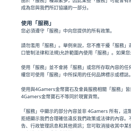
由於「服務」種類繁多，因此某些「服務」可能會有
成為您與我們所訂協議的一部分。
使用「服務」
您必須遵守「服務」中向您提供的所有政策。
請勿濫用「服務」。舉例來說，您不應干擾「服務」
口管制法律和法規)允許範圍內使用「服務」。如果
使用「服務」並不會將「服務」或您所存取內容的任
權您可使用「服務」中所採用的任何品牌標示或標誌
使用與4Gamers金幣寶石及會員服務相關「服務」皆與
4Gamers金幣寶石不等同於現實貨幣。
「服務」中顯示的部分內容並非 4Gamers 所有，
拒絕顯示我們合理確信違反我們政策或法律的內容。
告、行政管理訊息和其他資訊；您可取消接收其中某些