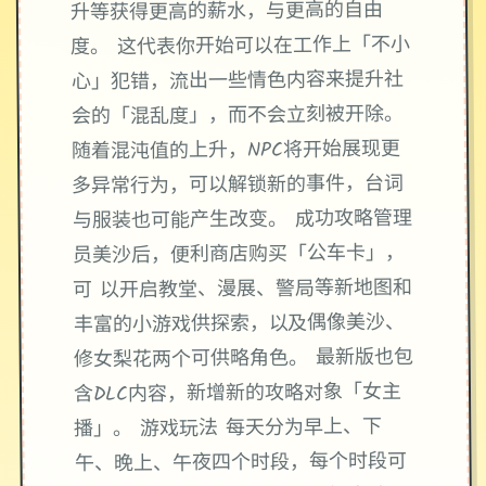
升等获得更高的薪水，与更高的自由
度。 这代表你开始可以在工作上「不小
心」犯错，流出一些情色内容来提升社
会的「混乱度」，而不会立刻被开除。
随着混沌值的上升，NPC将开始展现更
多异常行为，可以解锁新的事件，台词
与服装也可能产生改变。 成功攻略管理
员美沙后，便利商店购买「公车卡」，
可 以开启教堂、漫展、警局等新地图和
丰富的小游戏供探索，以及偶像美沙、
修女梨花两个可供略角色。 最新版也包
含DLC内容，新增新的攻略对象「女主
播」。 游戏玩法 每天分为早上、下
午、晚上、午夜四个时段，每个时段可