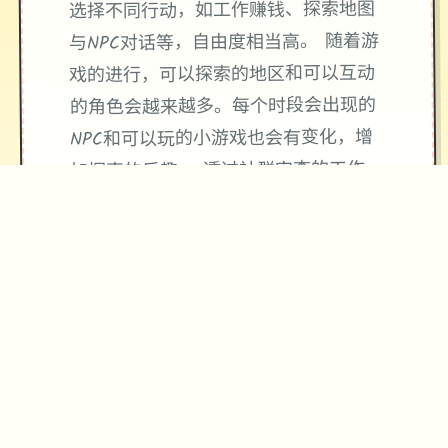
选择不同行动，如工作赚钱、探索地图
与NPC对话等，自由度相当高。 随着游
戏的进行，可以探索的地区和可以互动
的角色会越来越多。每个时段会出现的
NPC和可以玩的小游戏也会有变化，增
加探索的乐趣。 透过社群审查的工作，
与女主角们互动。同时一边提升职等，
一边提高世界的混乱度。 並透过一连串
的小游戏，尝试不同的体位和场景，增
加和女主角的亲密度。 教堂和漫展也有
各自的任务和极其丰富的小游戏。在教
堂里不断和不同NPC对话，参与忏悔 和
唱诗和修女拉近关系，发现教堂隐藏的
淫乱。