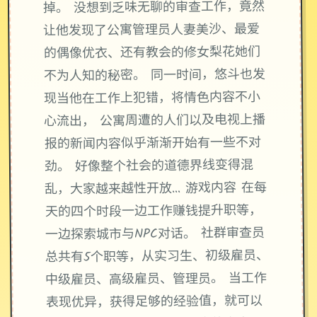
掉。 没想到乏味无聊的审查工作，竟然
让他发现了公寓管理员人妻美沙、最爱
的偶像优衣、还有教会的修女梨花她们
不为人知的秘密。 同一时间，悠斗也发
现当他在工作上犯错，将情色内容不小
心流出， 公寓周遭的人们以及电视上播
报的新闻内容似乎渐渐开始有一些不对
劲。 好像整个社会的道德界线变得混
乱，大家越来越性开放… 游戏内容 在每
天的四个时段一边工作赚钱提升职等，
一边探索城市与NPC对话。 社群审查员
总共有5个职等，从实习生、初级雇员、
中级雇员、高级雇员、管理员。 当工作
表现优异，获得足够的经验值，就可以