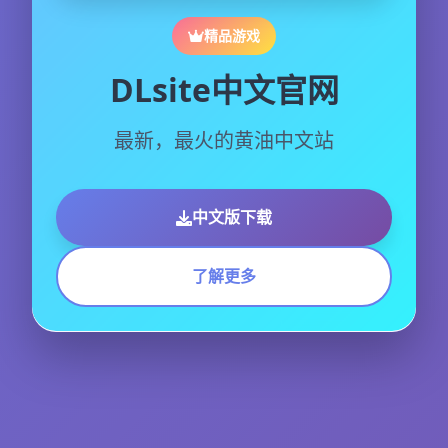
精品游戏
DLsite中文官网
最新，最火的黄油中文站
中文版下载
了解更多