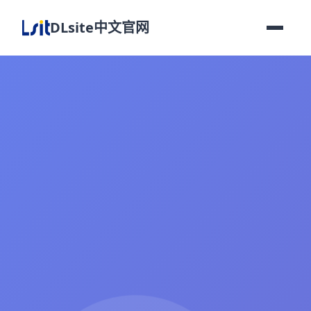
DLsite中文官网