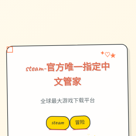
♡
★
✦
steam-官方唯一指定中
文管家
全球最大游戏下载平台
冒险
steam
→