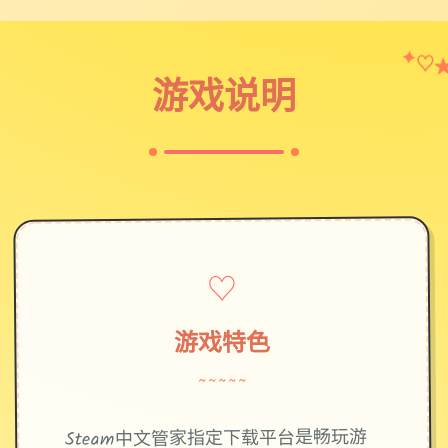
♡
✦
游戏说明
♡
游戏特色
~~~~~
Steam中文管家指定下载平台是畅玩游