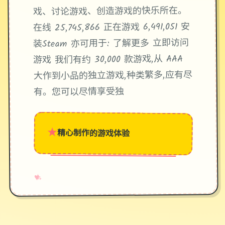
戏、讨论游戏、创造游戏的快乐所在。
在线 25,745,866 正在游戏 6,491,051 安
装Steam 亦可用于: 了解更多 立即访问
游戏 我们有约 30,000 款游戏,从 AAA
大作到小品的独立游戏,种类繁多,应有尽
有。您可以尽情享受独
★
精心制作的游戏体验
→
✧
♥